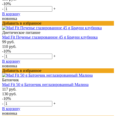
-10%
-
+
В корзину
новинка
Добавить в избранное
Диетическое питание
Mad Fit Печенье глазированное 45 g Брауни клубника
99 руб.
110 руб.
-10%
-
+
В корзину
новинка
Добавить в избранное
Батончик
Mad Fit 50 g Батончик неглазированный Малина
117 руб.
130 руб.
-10%
-
+
В корзину
новинка