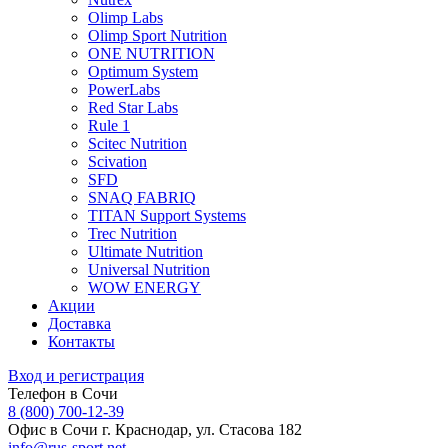
Olimp Labs
Olimp Sport Nutrition
ONE NUTRITION
Optimum System
PowerLabs
Red Star Labs
Rule 1
Scitec Nutrition
Scivation
SFD
SNAQ FABRIQ
TITAN Support Systems
Trec Nutrition
Ultimate Nutrition
Universal Nutrition
WOW ENERGY
Акции
Доставка
Контакты
Вход и регистрация
Телефон в Сочи
8 (800) 700-12-39
Офис в Сочи
г. Краснодар, ул. Стасова 182
info@rus-sport.net