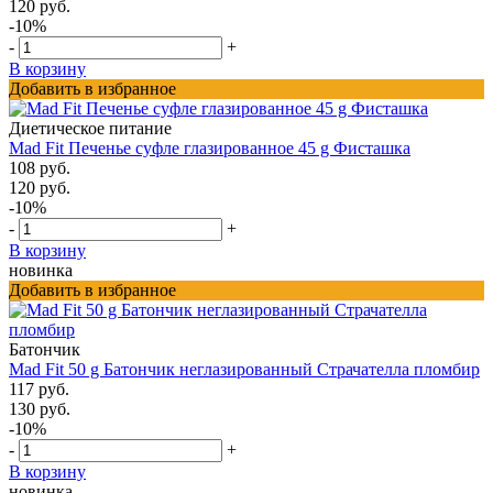
120 руб.
-10%
-
+
В корзину
Добавить в избранное
Диетическое питание
Mad Fit Печенье суфле глазированное 45 g Фисташка
108 руб.
120 руб.
-10%
-
+
В корзину
новинка
Добавить в избранное
Батончик
Mad Fit 50 g Батончик неглазированный Страчателла пломбир
117 руб.
130 руб.
-10%
-
+
В корзину
новинка